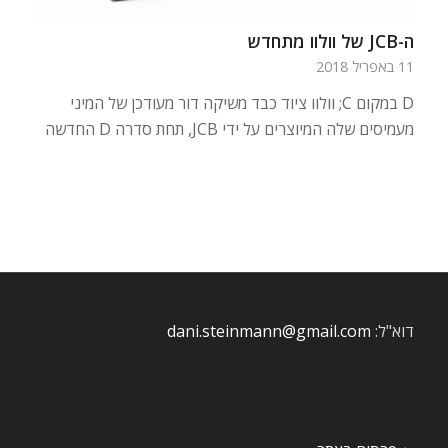
ה-JCB של וולוו מתחדש
11 באפריל 2018
D במקום C; וולוו ציוד כבד משיקה דור מעודכן של המיני
מעמיסים שלה המיוצרים על ידי JCB, תחת סדרה D החדשה
דוא"ל:
dani.steinmann@gmail.com