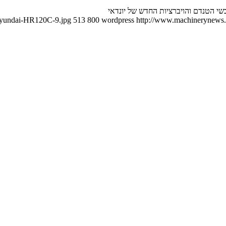
שי הטנדם והויברציות החדש של יונדאי
/Hyundai-HR120C-9.jpg
513
800
wordpress
http://www.machinerynews.c