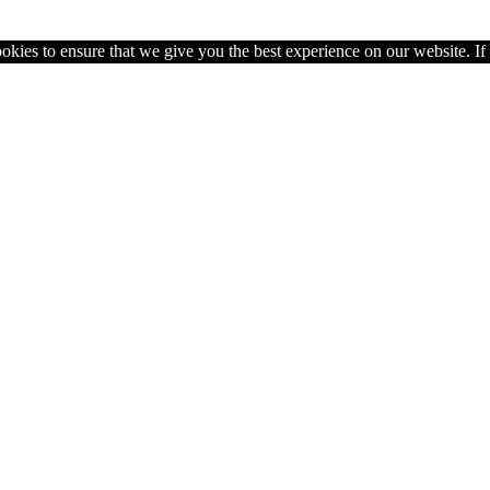
kies to ensure that we give you the best experience on our website. If y