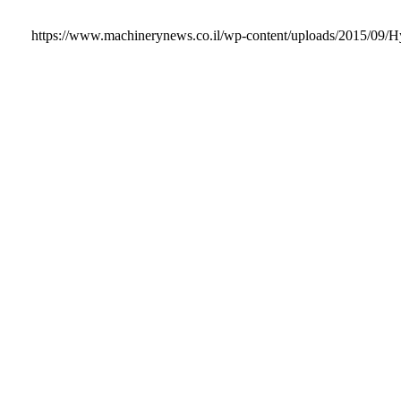
https://www.machinerynews.co.il/wp-content/uploads/2015/09