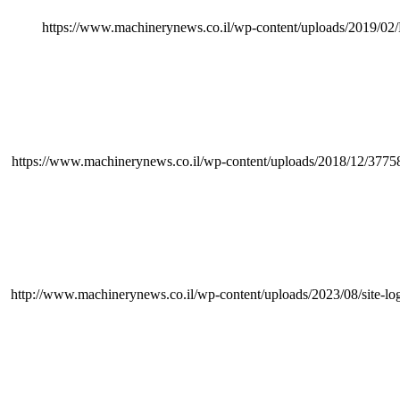
https://www.machinerynews.co.il/wp-content/uploads/2019/02/
https://www.machinerynews.co.il/wp-content/uploads/2018/12/37
http://www.machinerynews.co.il/wp-content/uploads/2023/08/site-lo