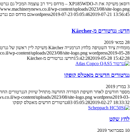
דוסאן משיקה את ה-XP185WDO – מדחס נייד רב עוצמה המכיל גם גנרטור להפעלת ציוד חשמלי
//www.machinerynews.co.il/wp-content/uploads/2023/08/site-logo.png
2019-07-21 13:56:45
2019-07-23 05:05:46
wordpress
גם מדחס וגם גנרט
חדש: גנרטורים מ-Kärcher
28 במאי 2019
מומחית ציוד השטיפה בלחץ הגרמנייה Kärcher משיקה ליין ראשון של גנרטורים מתוצרתה
o.il/wp-content/uploads/2023/08/site-logo.png
wordpress
2019-05-28
2019-05-28 15:42:28
15:42:28
חדש: גנרטורים מ-Kärcher
גנרטורים חדשים מאטלס קופקו
3 במרץ 2019
מספר חודשים לאחר חשיפת הסדרה החדשה מתחיל שיווק הגנרטורים החד
.co.il/wp-content/uploads/2023/08/site-logo.png
wordpress
2019-03-
2019-02-27 18:33:32
03 05:05:28
גנרטורים חדשים מאטלס קופקו
לחץ שקט
10 בפברואר 2019