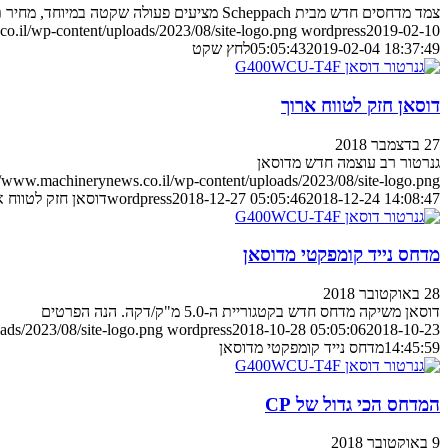
צמד מדחסים חדש מבית Scheppach מציעים פעולה שקטה במיוחד, מחיר תחרותי והתאמה הן לחובבים והן למקצוענים
o.il/wp-content/uploads/2023/08/site-logo.png
wordpress
2019-02-10
2019-02-04 18:37:49
05:05:43
לחץ שקט
דוסאן חזק לטווח ארוך
27 בדצמבר 2018
גנרטור רב עוצמה חדש מדוסאן
//www.machinerynews.co.il/wp-content/uploads/2023/08/site-logo.png
2018-12-24 14:08:47
2018-12-27 05:05:46
wordpress
דוסאן חזק לטווח א
מדחס נייד קומפקטי מדוסאן
28 באוקטובר 2018
דוסאן משיקה מדחס חדש בקטגוריית ה-5.0 מ"ק/דקה. הנה הפרטים
ads/2023/08/site-logo.png
wordpress
2018-10-28 05:05:06
2018-10-23
14:45:59
מדחס נייד קומפקטי מדוסאן
המדחס הכי גדול של CP
9 באוקטובר 2018