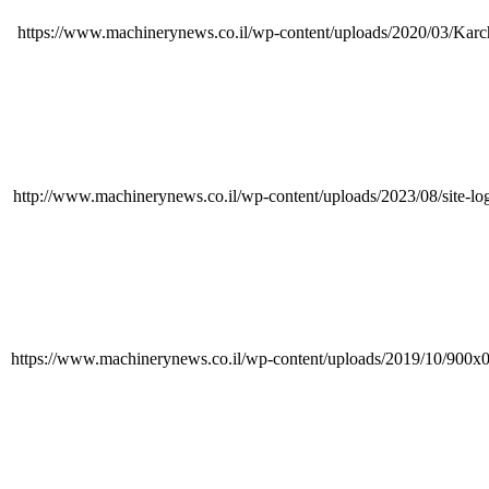
https://www.machinerynews.co.il/wp-content/uploads/2020/03/Kar
http://www.machinerynews.co.il/wp-content/uploads/2023/08/site-lo
https://www.machinerynews.co.il/wp-content/uploads/2019/10