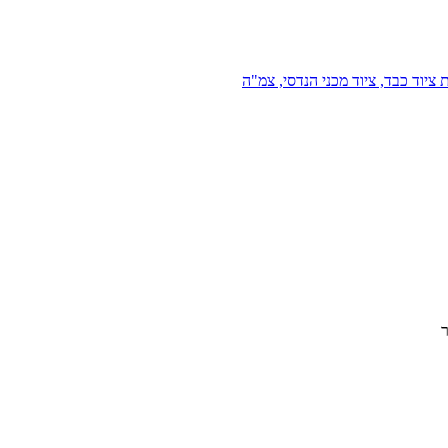
 ציוד כבד, ציוד מכני הנדסי, צמ"ה
ר