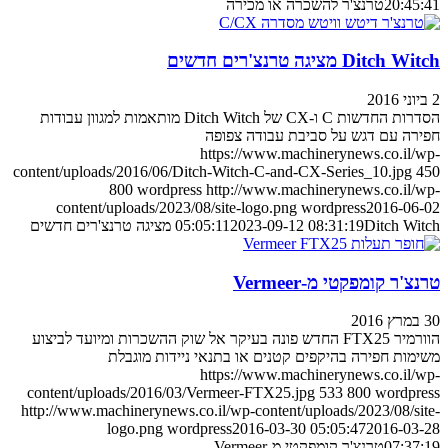
20:45
טרנצ'ר להשכרה או מכירה
Ditch מציגה טרנצ'רים חדשים
הסדרות החדשות C ו-CX של Ditch Witch מותאמות למגוון עבודות
רה עם דגש על סביבת עבודה צפופה
https://www.machinerynews.co.il/
content/uploads/2016/06/Ditch-Witch-C-and-CX-Series_10.jpg
800
wordpress
http://www.machinerynews.co.il/
content/uploads/2023/08/site-logo.png
wordpress
2016-06
Dit מציגה טרנצ'רים חדשים
2023-09-12 08:31:19
05:05:11
צ'ר קומפקטי מ-Vermeer
הוורמיר FTX25 החדש פונה בעיקר אל שוק ההשכרות ומיועד לביצוע
מות חפירה בהיקפים קטנים או בתנאי ניידות מוגבלת
https://www.machinerynews.co.il/
content/uploads/2016/03/Vermeer-FTX25.jpg
533
800
wordpr
http://www.machinerynews.co.il/wp-content/uploads/2023/08/si
logo.png
wordpress
2016-03-30 05:05:47
2016-03
07:37
טרנצ'ר קומפקטי מ-Vermeer