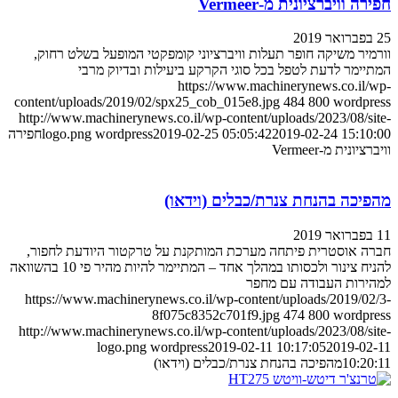
ה וויברציונית מ-Vermeer
מיר משיקה חופר תעלות וויברציוני קומפקטי המופעל בשלט רחוק,
יימר לדעת לטפל בכל סוגי הקרקע ביעילות ובדיוק מרבי
https://www.machinerynews.co.il/
content/uploads/2019/02/spx25_cob_015e8.jpg
484
800
wordpr
http://www.machinerynews.co.il/wp-content/uploads/2023/08/si
2019-02-24 15:10
2019-02-25 05:05:42
wordpress
logo.png
חפירה
ציונית מ-Vermeer
יכה בהנחת צנרת/כבלים (וידאו)
ה אוסטרית פיתחה מערכת המותקנת על טרקטור היודעת לחפור,
להניח צינור ולכסותו במהלך אחד – המתיימר להיות מהיר פי 10 בהשוואה
ירות העבודה עם מחפר
https://www.machinerynews.co.il/wp-content/uploads/2019/02
8f075c8352c701f9.jpg
474
800
wordpr
http://www.machinerynews.co.il/wp-content/uploads/2023/08/si
logo.png
wordpress
2019-02-11 10:17:05
2019-02
10:20
מהפיכה בהנחת צנרת/כבלים (וידאו)