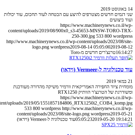
 דגמים חדשים מצטרפים להיצע עם הבטחה לעוד תחכום, עוד יכולות
ד ביצועים
https://www.machinerynews.co.il/
content/uploads/2019/08/900x0_s3-45653-MNSW-TORO-T
250-300.jpg
533
800
wordpr
http://www.machinerynews.co.il/wp-content/uploads/2023/08/si
logo.png
wordpress
2019-08-14 05:05:00
2019-08
16:14
טרנצ'רים חדשים מ-Toro
כנולוגיה ל-Vermeer (וידאו)
חית ציוד החפירה האמריקאית וורמיר משיקה מהדורה מעודכנת
דרגת של הטרנצ'ר הוותיק RTX1250
https://www.machinerynews.co.il/
content/uploads/2019/05/1551857184806_RTX1250i2_COB4_komp.
533
800
wordpress
http://www.machinerynews.co.il/
content/uploads/2023/08/site-logo.png
wordpress
2019-05
2019-05-20 19:14
05:05:23
עוד טכנולוגיה ל-Vermeer (וידאו)