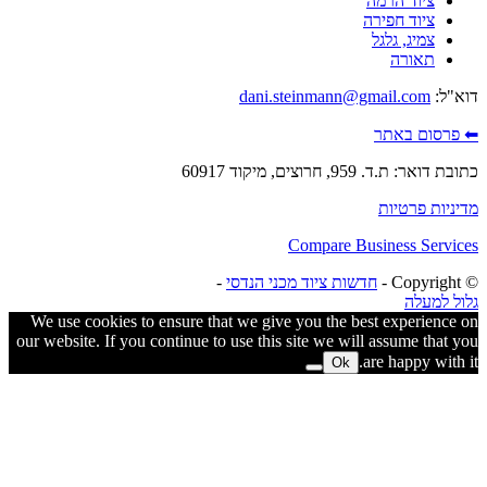
ציוד הרמה
ציוד חפירה
צמיג, גלגל
תאורה
"ל:
dani.steinmann@gmail.com
רסום באתר
ואר: ת.ד. 959, חרוצים, מיקוד 60917
ניות פרטיות
Compare Business Servi
חדשות ציוד מכני הנדסי
-
ל למעלה
We use cookies to ensure that we give you the best experience
our website. If you continue to use this site we will assume that 
are happy with 
Ok