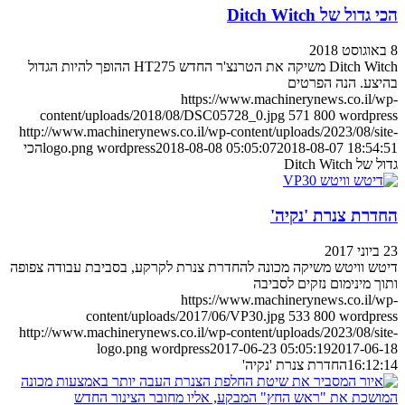
דול של Ditch Witch
Ditch Witch משיקה את הטרנצ'ר החדש HT275 ההופך להיות הגדול
צע. הנה הפרטים
https://www.machinerynews.co.il/
content/uploads/2018/08/DSC05728_0.jpg
571
800
wordpr
http://www.machinerynews.co.il/wp-content/uploads/2023/08/si
2018-08-07 18:54
2018-08-08 05:05:07
wordpress
logo.png
הכי
 Ditch Witch
רת צנרת 'נקיה'
ש וויטש משיקה מכונה להחדרת צנרת לקרקע, בסביבת עבודה צפופה
ך מינימום נזקים לסביבה
https://www.machinerynews.co.il/
content/uploads/2017/06/VP30.jpg
533
800
wordpr
http://www.machinerynews.co.il/wp-content/uploads/2023/08/si
logo.png
wordpress
2017-06-23 05:05:19
2017-06
16:12
החדרת צנרת 'נקיה'