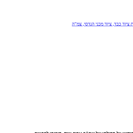
 ציוד כבד, ציוד מכני הנדסי, צמ"ה