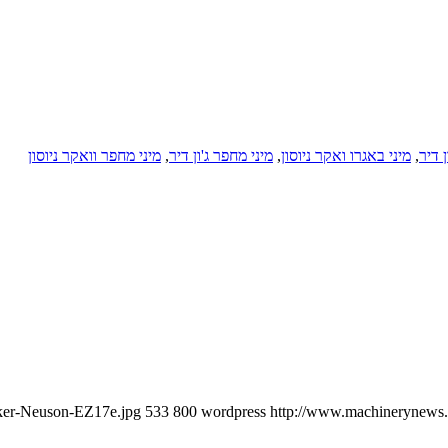
ן דיר
,
מיני באגרו ואקר ניוסון
,
מיני מחפר ג'ון דיר
,
מיני מחפר וואקר ניוסון
cker-Neuson-EZ17e.jpg
533
800
wordpress
http://www.machinerynews.c