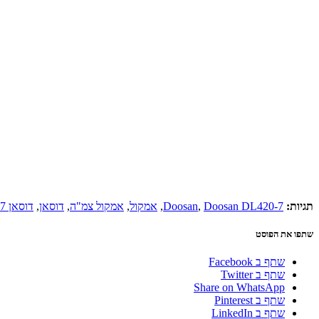
תגיות:
Doosan DL420-7
,
Doosan
,
אמקול
,
אמקול צמ"ה
,
דוסאן
,
דוסאן DL420-7
שתפו את הפוסט
שתף ב Facebook
שתף ב Twitter
Share on WhatsApp
שתף ב Pinterest
שתף ב LinkedIn