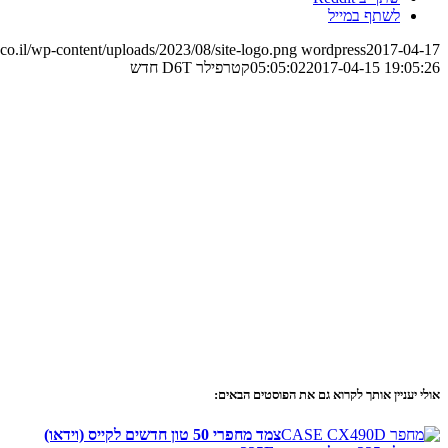
לשתף במייל
o.il/wp-content/uploads/2023/08/site-logo.png
wordpress
2017-04-17
2017-04-15 19:05:26
05:05:02
קטרפילר D6T חדש
אולי יעניין אותך לקרוא גם את הפוסטים הבאים:
צמד מחפרי 50 טון חדשים לקייס (וידאו)