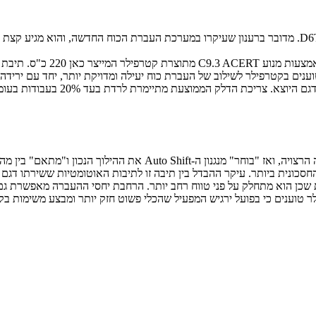
טוענים בקטרפילר לשילוב של העברת כוח יעילה ומדויקת יותר, יחד עם יריד
תיבת ההילוכים החדשה פועלת כך שעל המפעיל לקבע את מהירות העבודה הרצ
סכונית ביותר. עיקר ההבדל בין תיבה זו לתיבות האוטומטיות ששירתו דגם 
ן הוא מתחלק על פני טווח רחב יותר. הרחבת יחסי ההעברה מאפשרת גם זי
 טוענים כי בפועל ירגיש המפעיל שהכלי פשוט חזק יותר ומבצע משימות בקל