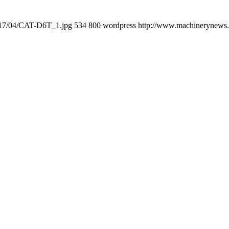
2017/04/CAT-D6T_1.jpg
534
800
wordpress
http://www.machinerynews.c