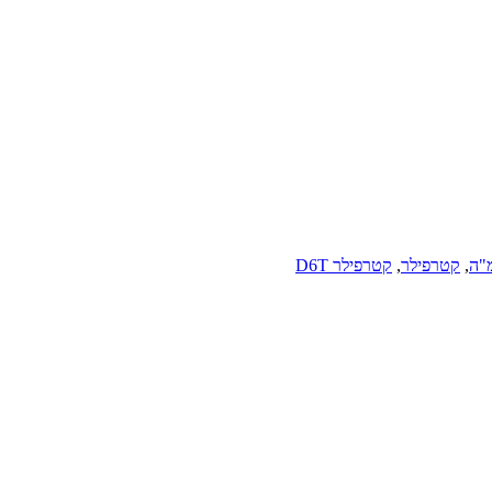
"ה
,
קטרפילר
,
קטרפילר D6T