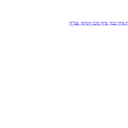
 ציוד כבד, ציוד מכני הנדסי, צמ"ה