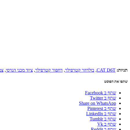
תגיות:
CAT D6T
,
בולדוזר קטרפילר
,
דחפור קטרפילר
,
ציוד מכני הנדסי
,
צמ
שתפו את הפוסט
שתף ב Facebook
שתף ב Twitter
Share on WhatsApp
שתף ב Pinterest
שתף ב LinkedIn
שתף ב Tumblr
שתף ב Vk
שתף ב Reddit