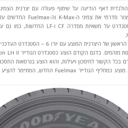
ולנדית דאף הודיעה על שיתוף פעולה עם יצרנית הצמיגים
תתקין לראשונה בייצור סדרתי את צמי
בצמיגים שיוצעו כסטנדרט על משאיות מסדרה CF 
דאף XF הוא הדגם הראשון של היצרנית המוצע עם י
בגרסאות העדכניות מוצע כמחליף הגודייר Fuelmax הח