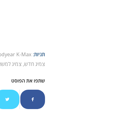
תגיות:
odyear K-Max
צמיג חדש
,
צמיג למשא
שתפו את הפוסט