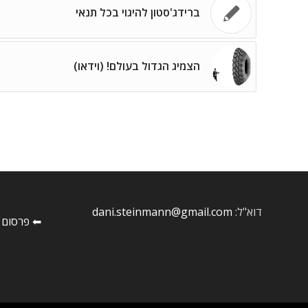
ברידג'סטון להיגוי בכל תנאי
הצמיג הגדול בעולם! (וידאו)
דוא"ל:
dani.steinmann@gmail.com
⬅ פרסום 