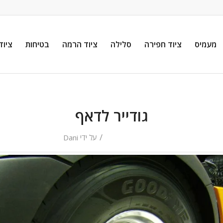
מעמיס
ציוד חפירה
סלילה
ציוד הרמה
בטיחות
ציוד
גודייר לדאף
/
על ידי
Dani