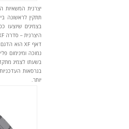
יצרנית המשאיות הה
היצרנית – סדרה XF.
יותר.