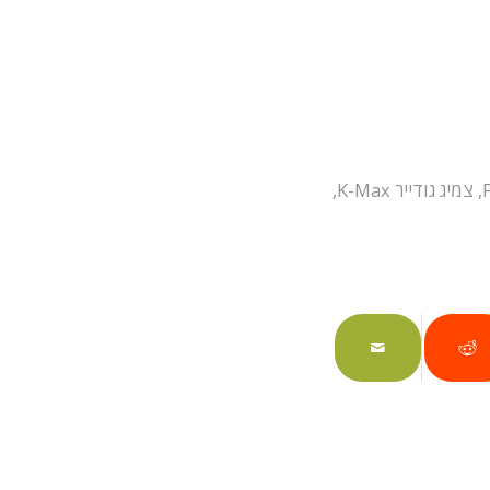
,
צמיג גודייר K-Max
,