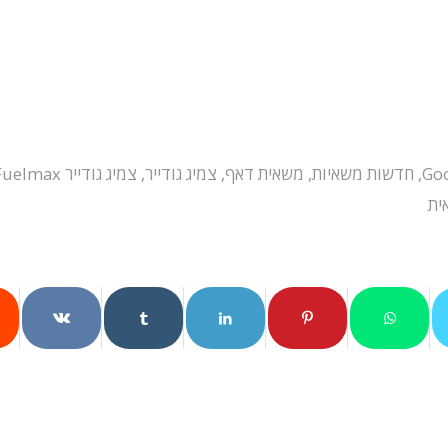
Go
,
חדשות משאיות
,
משאית דאף
,
צמיג גודייר
,
צמיג גודייר Fuelmax
ית