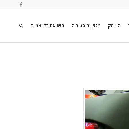
היי-טק
מגזין והיסטוריה
השוואת כלי צמ"ה