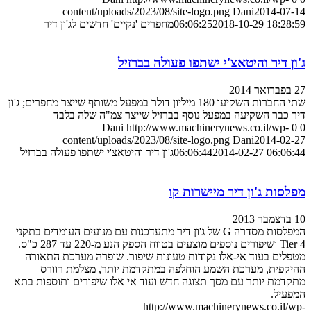
content/uploads/2023/08/site-logo.png
Dani
2014-07-14
2018-10-29 18:28:59
06:06:25
מחפרים 'נקיים' חדשים לג'ון דיר
ג'ון דיר והיטאצ'י ישתפו פעולה בברזיל
27 בפברואר 2014
שתי החברות השקיעו 180 מיליון דולר במפעל משותף שייצר מחפרים; ג'ון
דיר כבר השקיעה במפעל נוסף בברזיל שייצר צמ"ה שלה בלבד
Dani
http://www.machinerynews.co.il/wp-
0
0
content/uploads/2023/08/site-logo.png
Dani
2014-02-27
2014-02-27 06:06:44
06:06:44
ג'ון דיר והיטאצ'י ישתפו פעולה בברזיל
מפלסות ג'ון דיר מיישרות קו
10 בדצמבר 2013
המפלסות מסדרה G של ג'ון דיר מתעדכנות עם מנועים העומדים בתקני
Tier 4 ושיפורים נוספים מוצעים בטווח הספק הנע מ-220 עד 287 כ"ס.
מטפלים בעוד אי-אלו נקודות טעונות שיפור. שופרה מערכת התאורה
ההיקפית, מערכת השמע הוחלפה במתקדמת יותר, מצלמת רוורס
מתקדמת יותר עם מסך תצוגה חדש ועוד אי אלו שיפורים ותוספות בתא
המפעיל.
http://www.machinerynews.co.il/wp-