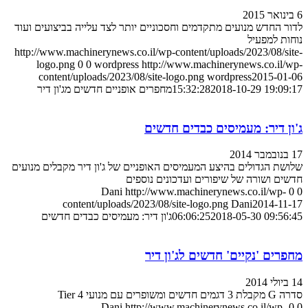
6 בינואר 2015
לדור החדש מנועים מתקדמים וחסכוניים יותר לצד עלייה בביצועים ועוד
נוחות למפעיל
http://www.machinerynews.co.il/wp-content/uploads/2023/08/site-
logo.png
0
0
wordpress
http://www.machinerynews.co.il/wp-
content/uploads/2023/08/site-logo.png
wordpress
2015-01-06
2018-10-29 19:09:17
15:32:28
מחפרים אופניים חדשים מג'ון דיר
ג'ון דיר: מעמיסים כבדים חדשים
17 בנובמבר 2014
שלושת הגדולים בהיצע המעמיסים האופניים של ג'ון דיר מקבלים מנועים
חדשים ושורה של שיפורים ועדכונים נוספים
Dani
http://www.machinerynews.co.il/wp-
0
0
content/uploads/2023/08/site-logo.png
Dani
2014-11-17
2018-05-30 09:56:45
06:06:25
ג'ון דיר: מעמיסים כבדים חדשים
מחפרים 'נקיים' חדשים לג'ון דיר
14 ביולי 2014
סדרה G מקבלת 3 דגמים חדשים ומשופרים עם מנועי Tier 4
Dani
http://www.machinerynews.co.il/wp-
0
0