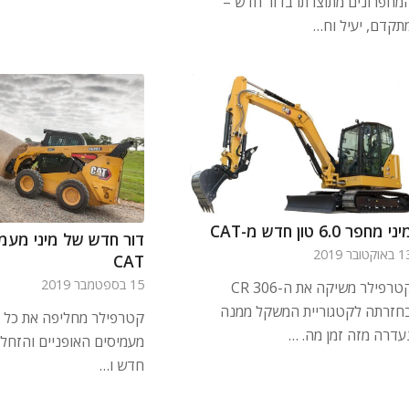
מחפרונים מתוצרתו בדור חדש –
תקדם, יעיל וח…
ני מחפר 6.0 טון חדש מ-CAT
דור חדש של מיני מעמי
וקטובר 2019
CAT
15 בספטמבר 2019
קטרפילר משיקה את ה-306 CR
חזרתה לקטגוריית המשקל ממנה
קטרפילר מחליפה את כל ה
עדרה מזה זמן מה. …
מעמיסים האופניים והזחלי
חדש ו…