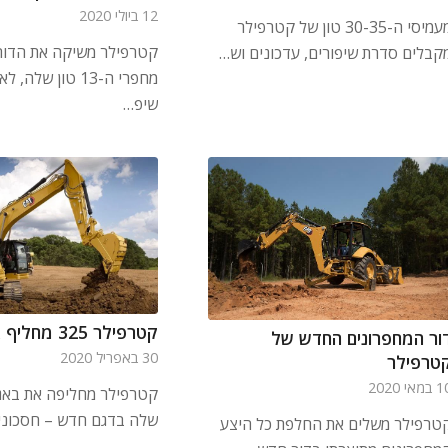
12 ביולי 2020
מעמיסי ה-30-35 טון של קטרפילר
קטרפילר משיקה את הדור
קבלים סדרת שיפורים, עדכונים וש…
מחפרי ה-13 טון של
שיפ…
קטרפילר 325 מחליף את ה-325F
ור המחפרונים החדש של
30 באפריל 2020
טרפילר
מאי 2020
שלה בדגם חדש – חסכוני ו
טרפילר משלים את החלפת כל היצע