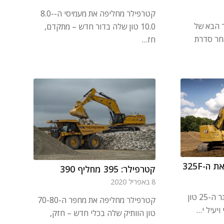
קטרפילר מחליפה את מעמיסי ה-8.0-
 הבא של
10.0 טון שלה בדור חדש – מתקדם,
ה, לאחר סדרת
חז…
קטרפילר: 395 מחליף 390
8 באפריל 2020
קטרפילר מחליפה את באגר ה-25 טון
קטרפילר מחליפה את מחפר ה-70-80
יעיל י…
טון הוותיק שלה בכלי חדש – חזק,