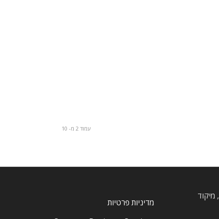
עמוד 2 מ- 10
, חרוצים, מיקוד
מדיניות פרטיות