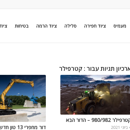
מעמיס
ציוד חפירה
סלילה
ציוד הרמה
בטיחות
ציוד
רכיון תגיות עבור :
קטרפילר
רפילר 980/982 – הדור הבא
דור מחפרי 13 טון חדש ל-CAT
 2021