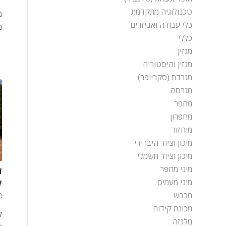
טכנולוגיה מתקדמת
כלי עבודה ואביזרים
מ
כללי
מגזין
מגזין והיסטוריה
מגרדת (סקרייפר)
מגרסה
מחפר
מחפרון
מיחזור
מיכון וציוד היברידי
מיכון וציוד חשמלי
מיני מחפר
ד
מיני מעמיס
ק
מכבש
10 ב
מכונת קידוח
ק
מלגזה