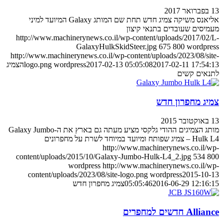
13 בפברואר 2017
אליאנס משיקה צמיג חדש תחת שם המותג Galaxy המיועד למיני
מעמיסים שעובדים בתנאי קיצון
http://www.machinerynews.co.il/wp-content/uploads/2017/02/L-
GalaxyHulkSkidSteer.jpg
675
800
wordpress
http://www.machinerynews.co.il/wp-content/uploads/2023/08/site-
2017-02-11 17:54:13
2017-02-13 05:05:08
wordpress
logo.png
הצמיג
לתנאים קשים
צמיג מחפרון חדש
13 באוקטובר 2015
מותג הצמיגים ההודי גלקסי מציע מעתה גם בארץ את ה-Galaxy Jumbo
Hulk L4 – צמיג שפותח ומיועד במיוחד לשרת על מחפרונים
http://www.machinerynews.co.il/wp-
content/uploads/2015/10/Galaxy-Jumbo-Hulk-L4_2.jpg
534
800
wordpress
http://www.machinerynews.co.il/wp-
content/uploads/2023/08/site-logo.png
wordpress
2015-10-13
2016-06-29 12:16:15
05:05:46
צמיג מחפרון חדש
Alliance חדשים למחפרים