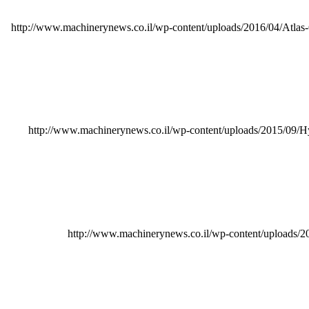
http://www.machinerynews.co.il/wp-content/uploads/2016/04/Atl
http://www.machinerynews.co.il/wp-content/uploads/2015/09
http://www.machinerynews.co.il/wp-content/uploads