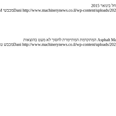
http://www.machinerynews.co.il/wp-content/uploads/202
Dani
מכבשי HAMM חדשים ל-2015
http://www.machinerynews.co.il/wp-content/uploads/2023
Dani
מכבש טנ