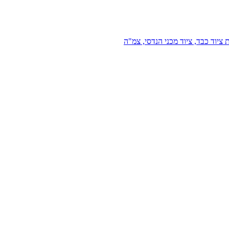
 ציוד כבד, ציוד מכני הנדסי, צמ"ה