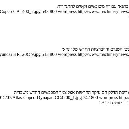
as-Copco-CA1400_2.jpg
543
800
wordpress
http://www.machinerynews.c
שי הטנדם והויברציות החדש של יונדאי
/Hyundai-HR120C-9.jpg
513
800
wordpress
http://www.machinerynews.c
/2015/07/Atlas-Copco-Dynapac-CC4200_1.jpg
742
800
wordpress
http:
ם מאטלס קופקו