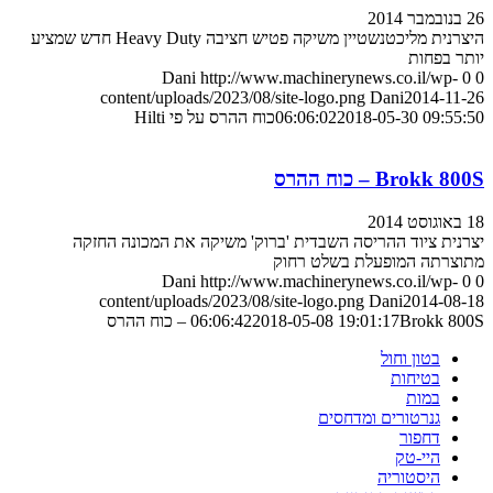
26 בנובמבר 2014
היצרנית מליכטנשטיין משיקה פטיש חציבה Heavy Duty חדש שמציע
יותר בפחות
Dani
http://www.machinerynews.co.il/wp-
0
0
content/uploads/2023/08/site-logo.png
Dani
2014-11-26
2018-05-30 09:55:50
06:06:02
כוח ההרס על פי Hilti
Brokk 800S – כוח ההרס
18 באוגוסט 2014
יצרנית ציוד ההריסה השבדית 'ברוק' משיקה את המכונה החזקה
מתוצרתה המופעלת בשלט רחוק
Dani
http://www.machinerynews.co.il/wp-
0
0
content/uploads/2023/08/site-logo.png
Dani
2014-08-18
Brokk 800S – כוח ההרס
2018-05-08 19:01:17
06:06:42
בטון וחול
בטיחות
במות
גנרטורים ומדחסים
דחפור
היי-טק
היסטוריה