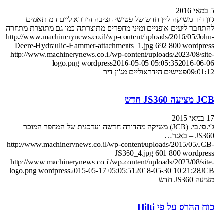
5 במאי 2016
ג'ון דיר משיקה ליין חדש של פטישי חציבה הידראוליים המותאמים
להתחבר ליעים אופניים ומיני מחפרים מתוצרתה כמו גם מתוצרת מתחרה
http://www.machinerynews.co.il/wp-content/uploads/2016/05/John-
Deere-Hydraulic-Hammer-attachments_1.jpg
692
800
wordpress
http://www.machinerynews.co.il/wp-content/uploads/2023/08/site-
logo.png
wordpress
2016-05-05 05:05:35
2016-06-06
09:01:12
פטישים הידראוליים מג'ון דיר
JCB מציעה JS360 חדש
17 במאי 2015
ג'י.סי.בי. (JCB) משיקה מהדורה חדשה ועדכנית של המחפר המוכר
JS360 – באגר…
http://www.machinerynews.co.il/wp-content/uploads/2015/05/JCB-
JS360_4.jpg
601
800
wordpress
http://www.machinerynews.co.il/wp-content/uploads/2023/08/site-
logo.png
wordpress
2015-05-17 05:05:51
2018-05-30 10:21:28
JCB
מציעה JS360 חדש
כוח ההרס על פי Hilti