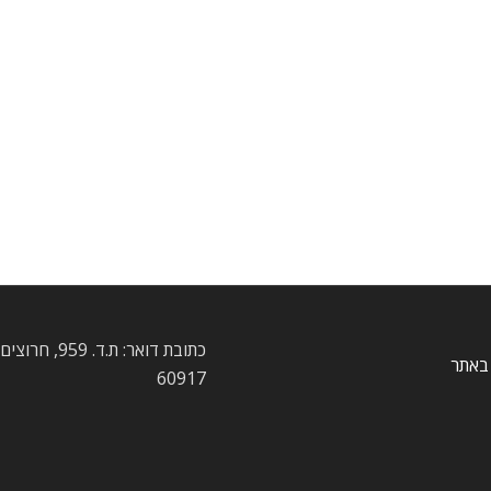
כתובת דואר: ת.ד. 959
באתר
60917