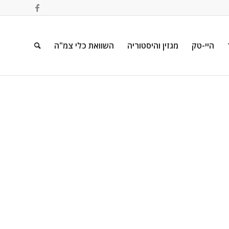
היי-טק
מגזין והיסטוריה
השוואת כלי צמ"ה