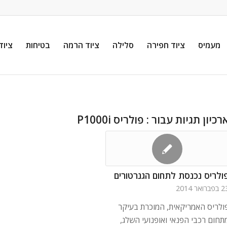
מעמיס
ציוד חפירה
סלילה
ציוד הרמה
בטיחות
ציוד
רכיון תגיות עבור :
פולריס P1000i
ולריס נכנסת לתחום הגנרטורים
ברואר 2014
ולריס האמריקאית, המוכרת בעיקר
תחום רכבי הפנאי ואופנועי השלג,