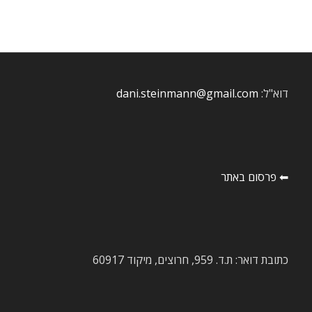
דוא"ל:
dani.steinmann@gmail.com
⬅ פרסום באתר
כתובת דואר: ת.ד. 959, חרוצים, מיקוד 60917