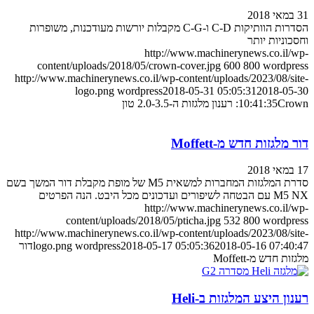
31 במאי 2018
הסדרות הוותיקות C-D ו-C-G מקבלות יורשות מעודכנות, משופרות
וחסכוניות יותר
http://www.machinerynews.co.il/wp-
content/uploads/2018/05/crown-cover.jpg
600
800
wordpress
http://www.machinerynews.co.il/wp-content/uploads/2023/08/site-
logo.png
wordpress
2018-05-31 05:05:31
2018-05-30
Crown: רענון מלגזות ה-2.0-3.5 טון
10:41:35
דור מלגזות חדש מ-Moffett
17 במאי 2018
סדרת המלגזות המחברות למשאית M5 של מופת מקבלת דור המשך בשם
M5 NX עם הבטחה לשיפורים ועדכונים מכל היבט. הנה הפרטים
http://www.machinerynews.co.il/wp-
content/uploads/2018/05/pticha.jpg
532
800
wordpress
http://www.machinerynews.co.il/wp-content/uploads/2023/08/site-
2018-05-16 07:40:47
2018-05-17 05:05:36
wordpress
logo.png
דור
מלגזות חדש מ-Moffett
רענון היצע המלגזות ב-Heli