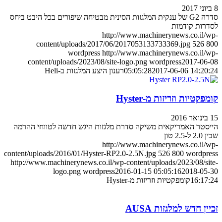
8 ביוני 2017
סדרה G2 של ענקית המלגזות הסינית מבטיחה שיפורים בכל היבט ביחס
לסדרות קודמות
http://www.machinerynews.co.il/wp-
content/uploads/2017/06/2017053133733369.jpg
526
800
wordpress
http://www.machinerynews.co.il/wp-
content/uploads/2023/08/site-logo.png
wordpress
2017-06-08
2017-06-06 14:20:24
05:05:28
רענון היצע המלגזות ב-Heli
קומפקטיות וזריזות מ-Hyster
15 בינואר 2016
הייסטר האמריקאית משיקה סדרת מלגזות היגש חדשה לטווחי ההרמה
שבין 2.0 ל-2.5 טון
http://www.machinerynews.co.il/wp-
content/uploads/2016/01/Hyster-RP2.0-2.5N.jpg
526
800
wordpress
http://www.machinerynews.co.il/wp-content/uploads/2023/08/site-
logo.png
wordpress
2016-01-15 05:05:16
2018-05-30
16:17:24
קומפקטיות וזריזות מ-Hyster
זכיין חדש למלגזות AUSA