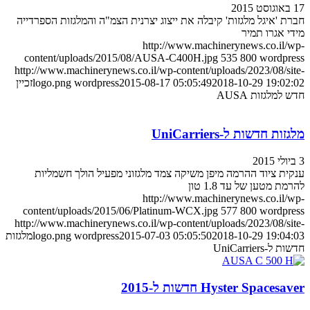
17 באוגוסט 2015
חברת 'איגל מלגזות' קיבלה את ייצוג יצרנית הצמ"ה והמלגזות הספרדייה
מידי אגרו תמיר
http://www.machinerynews.co.il/wp-
content/uploads/2015/08/AUSA-C400H.jpg
535
800
wordpress
http://www.machinerynews.co.il/wp-content/uploads/2023/08/site-
2018-10-29 19:02:02
2015-08-17 05:05:49
wordpress
logo.png
זכיין
חדש למלגזות AUSA
מלגזות חדשות ל-UniCarriers
3 ביולי 2015
ענקית ציוד ההרמה מיפן משיקה צמד מלגזוני מפעיל הולך חשמליות
להרמת מטען של עד 1.8 טון
http://www.machinerynews.co.il/wp-
content/uploads/2015/06/Platinum-WCX.jpg
577
800
wordpress
http://www.machinerynews.co.il/wp-content/uploads/2023/08/site-
2018-10-29 19:04:03
2015-07-03 05:05:50
wordpress
logo.png
מלגזות
חדשות ל-UniCarriers
Hyster Spacesaver חדשות ל-2015