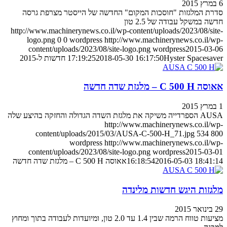
6 במרץ 2015
סדרת המלגזות "חוסכות המקום" החדשה של הייסטר מצרפת גרסה
חדשה במשקל עבודה של 2.5 טון
http://www.machinerynews.co.il/wp-content/uploads/2023/08/site-
logo.png
0
0
wordpress
http://www.machinerynews.co.il/wp-
content/uploads/2023/08/site-logo.png
wordpress
2015-03-06
Hyster Spacesaver חדשות ל-2015
2018-05-30 16:17:50
17:19:25
אאוסה C 500 H – מלגזת שדה חדשה
1 במרץ 2015
AUSA הספרדייה משיקה את מלגזת השדה הגדולה והחזקה בהיצע שלה
http://www.machinerynews.co.il/wp-
content/uploads/2015/03/AUSA-C-500-H_71.jpg
534
800
wordpress
http://www.machinerynews.co.il/wp-
content/uploads/2023/08/site-logo.png
wordpress
2015-03-01
2016-05-03 18:41:14
16:18:54
אאוסה C 500 H – מלגזת שדה חדשה
מלגזות היגש חדשות מלינדה
29 בינואר 2015
מציעות טווח הרמה שבין 1.4 עד 2.0 טון, ומיועדות לעבודה בתוך ומחוץ