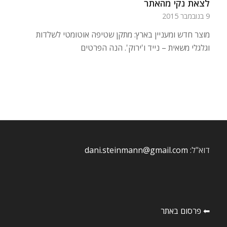
לצאת נקי מהאתר
9 בנובמבר 2015
מוצר חדש ומעניין בארץ: מתקן שטיפה אוטומטי לשלדות
וגלגלי משאית – נייד ו'ירוק'. הנה הפרטים
דוא"ל:
dani.steinmann@gmail.com
⬅ פרסום באתר