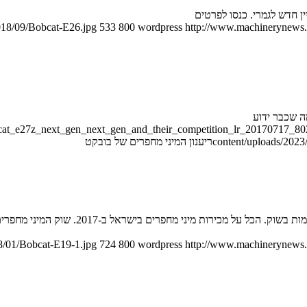
018/09/Bobcat-E26.jpg
533
800
wordpress
http://www.machinerynews.c
ה שכבר ידוע
bcat_e27z_next_gen_next_gen_and_their_competition_lr_20170717_80
content/uploads/2023/
ריענון המיני מחפרים של בובקט
8/01/Bobcat-E19-1.jpg
724
800
wordpress
http://www.machinerynews.c