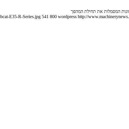
אשונות המסמלות את תחילת המהפך
bcat-E35-R-Series.jpg
541
800
wordpress
http://www.machinerynews.c