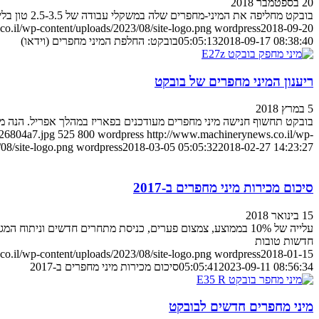
20 בספטמבר 2018
בובקט מחליפה את המיני-מחפרים שלה במשקלי עבודה של 2.5-3.5 טון בליין חדש לגמרי. כנסו לפרטים
o.il/wp-content/uploads/2023/08/site-logo.png
wordpress
2018-09-20
2018-09-17 08:38:40
05:05:13
בובקט: החלפת המיני מחפרים (וידאו)
ריענון המיני מחפרים של בובקט
5 במרץ 2018
בובקט תחשוף חנישה מיני מחפרים מעודכנים בפאריז במהלך אפריל. הנה מ
26804a7.jpg
525
800
wordpress
http://www.machinerynews.co.il/wp-
08/site-logo.png
wordpress
2018-03-05 05:05:32
2018-02-27 14:23:27
סיכום מכירות מיני מחפרים ב-2017
15 בינואר 2018
חדשות טובות
o.il/wp-content/uploads/2023/08/site-logo.png
wordpress
2018-01-15
2023-09-11 08:56:34
05:05:41
סיכום מכירות מיני מחפרים ב-2017
מיני מחפרים חדשים לבובקט