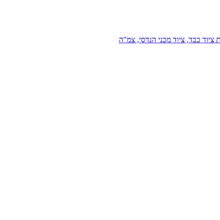
 ציוד כבד, ציוד מכני הנדסי, צמ"ה