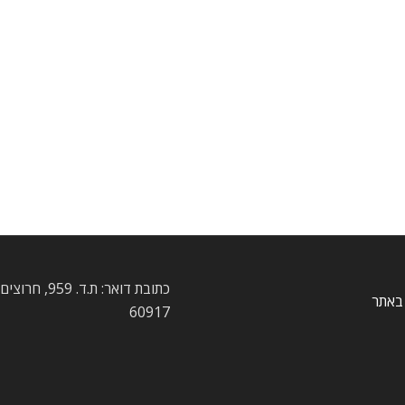
כתובת דואר: ת.ד. 959
באתר
60917