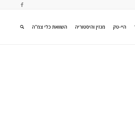
היי-טק
מגזין והיסטוריה
השוואת כלי צמ"ה