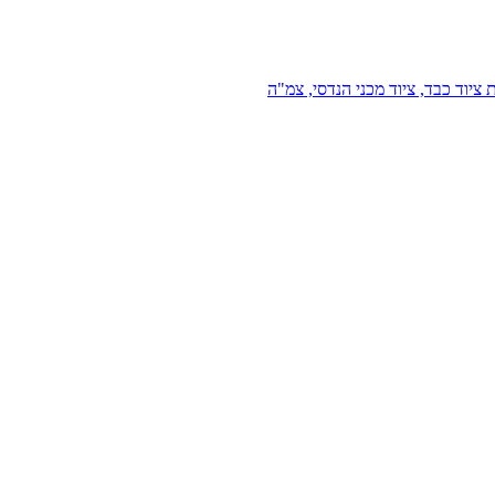
 ציוד כבד, ציוד מכני הנדסי, צמ"ה