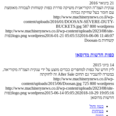
21 בינואר 2016
ענקית הצמ"ה הקוריאנית משיקה סדרת כפות קשוחות לעבודה מאומצת
עם חומר בעל שחיקה גבוהה
http://www.machinerynews.co.il/wp-
content/uploads/2016/01/DOOSAN-SEVERE-DUTY-
BUCKETS.jpg
587
800
wordpress
http://www.machinerynews.co.il/wp-content/uploads/2023/08/site-
2016-06-06 11:46:07
2016-01-21 05:05:53
wordpress
logo.png
כפות
קשוחות מ-Doosan
כפות חדשות מדוסאן
14 ביוני 2015
ליין חדש של כפות למחפרים כבדים מוצע על ידי ענקית הצמ"ה מקוריאה,
במטרה להעביר גם תחום After Sale זה לחזקתה
http://www.machinerynews.co.il/wp-
content/uploads/2015/06/Doosan.jpg
725
800
wordpress
http://www.machinerynews.co.il/wp-content/uploads/2023/08/site-
2018-10-29 19:05:16
2015-06-14 05:05:20
wordpress
logo.png
כפות
חדשות מדוסאן
בטון וחול
בטיחות
במות