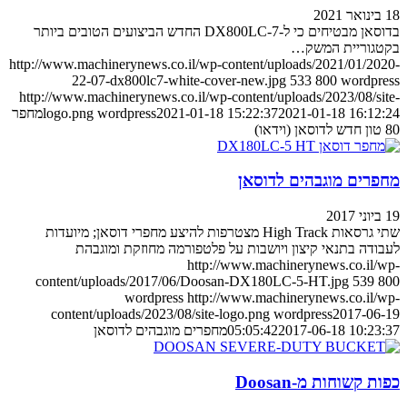
18 בינואר 2021
בדוסאן מבטיחים כי ל-DX800LC-7 החדש הביצועים הטובים ביותר
בקטגוריית המשק…
http://www.machinerynews.co.il/wp-content/uploads/2021/01/2020-
22-07-dx800lc7-white-cover-new.jpg
533
800
wordpress
http://www.machinerynews.co.il/wp-content/uploads/2023/08/site-
2021-01-18 16:12:24
2021-01-18 15:22:37
wordpress
logo.png
מחפר
80 טון חדש לדוסאן (וידאו)
מחפרים מוגבהים לדוסאן
19 ביוני 2017
שתי גרסאות High Track מצטרפות להיצע מחפרי דוסאן; מיועדות
לעבודה בתנאי קיצון ויושבות על פלטפורמה מחוזקת ומוגבהת
http://www.machinerynews.co.il/wp-
content/uploads/2017/06/Doosan-DX180LC-5-HT.jpg
539
800
wordpress
http://www.machinerynews.co.il/wp-
content/uploads/2023/08/site-logo.png
wordpress
2017-06-19
2017-06-18 10:23:37
05:05:42
מחפרים מוגבהים לדוסאן
כפות קשוחות מ-Doosan