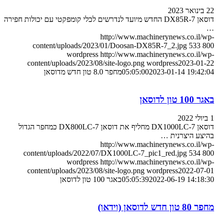
22 בינואר 2023
דוסאן DX85R-7 החדש מיועד לנדרשים לכלי קומפקטי עם יכולות חפירה
…
http://www.machinerynews.co.il/wp-
content/uploads/2023/01/Doosan-DX85R-7_2.jpg
533
800
wordpress
http://www.machinerynews.co.il/wp-
content/uploads/2023/08/site-logo.png
wordpress
2023-01-22
2023-01-14 19:42:04
05:05:00
מחפר 8.0 טון חדש מדוסאן
באגר 100 טון לדוסאן
1 ביולי 2022
דוסאן DX1000LC-7 מחליף את דוסאן DX800LC-7 כמחפר הגדול
בהיצע היצרנית …
http://www.machinerynews.co.il/wp-
content/uploads/2022/07/DX1000LC-7_pic1_red.jpg
534
800
wordpress
http://www.machinerynews.co.il/wp-
content/uploads/2023/08/site-logo.png
wordpress
2022-07-01
2022-06-19 14:18:30
05:05:39
באגר 100 טון לדוסאן
מחפר 80 טון חדש לדוסאן (וידאו)