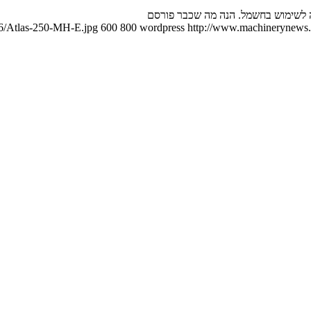
06/Atlas-250-MH-E.jpg
600
800
wordpress
http://www.machinerynews.c