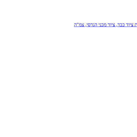
 ציוד כבד, ציוד מכני הנדסי, צמ"ה