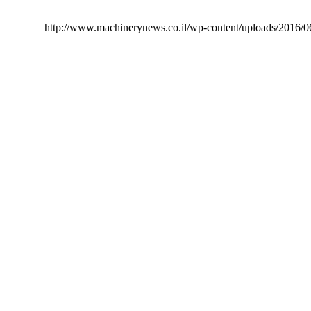
http://www.machinerynews.co.il/wp-content/uploads/2016/