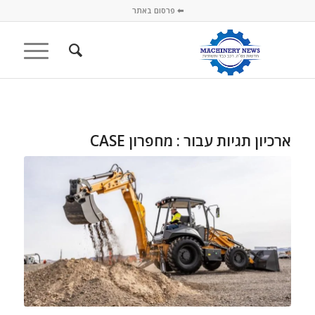
⬅ פרסום באתר
ארכיון תגיות עבור :
מחפרון CASE