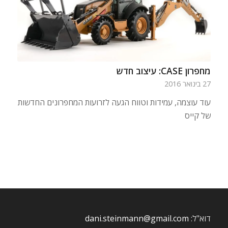
מחפרון CASE: עיצוב חדש
27 בינואר 2016
עוד עוצמה, עמידות וטווח הגעה לזרועות המחפרונים החדשות
של קייס
דוא"ל:
dani.steinmann@gmail.com