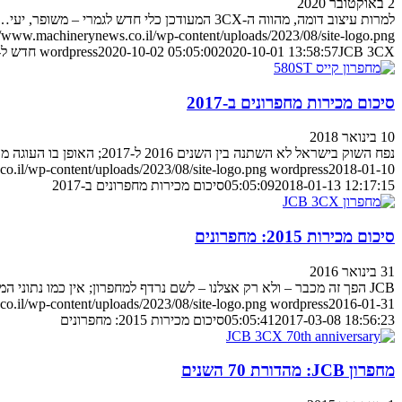
2 באוקטובר 2020
למרות עיצוב דומה, מהווה ה-3CX המעודכן כלי חדש לגמרי – משופר, יעי…
//www.machinerynews.co.il/wp-content/uploads/2023/08/site-logo.png
JCB 3CX חדש ל-2021
2020-10-01 13:58:57
2020-10-02 05:05:00
wordpress
סיכום מכירות מחפרונים ב-2017
10 בינואר 2018
נפח השוק בישראל לא השתנה בין השנים 2016 ל-2017; האופן בו העוגה מתחלקת משתנה בהתמדה
o.il/wp-content/uploads/2023/08/site-logo.png
wordpress
2018-01-10
2018-01-13 12:17:15
05:05:09
סיכום מכירות מחפרונים ב-2017
סיכום מכירות 2015: מחפרונים
31 בינואר 2016
JCB הפך זה מכבר – ולא רק אצלנו – לשם נרדף למחפרון; אין כמו נתוני המכירות ב-2015 בישראל בכדי להסביר נקודה זו...
o.il/wp-content/uploads/2023/08/site-logo.png
wordpress
2016-01-31
2017-03-08 18:56:23
05:05:41
סיכום מכירות 2015: מחפרונים
מחפרון JCB: מהדורת 70 השנים