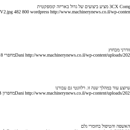
RV2.jpg
482
800
wordpress
http://www.machinerynews.co.il/wp-content
http://www.machinerynews.co.il/wp-content/uploads/202
Dani
מחפרי 8 טון חדשים ל-JCB
וצע עוד במהלך שנה זו. רלוונטי גם עבורנו
http://www.machinerynews.co.il/wp-content/uploads/2023
Dani
מחפרון JCB תחרותי מארה"ב
האשפה והטיפול בחומרי גלם