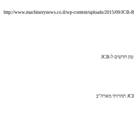
http://www.machinerynews.co.il/wp-content/uploads/2015/09/JCB-