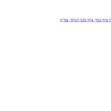
 ציוד כבד, ציוד מכני הנדסי, צמ"ה