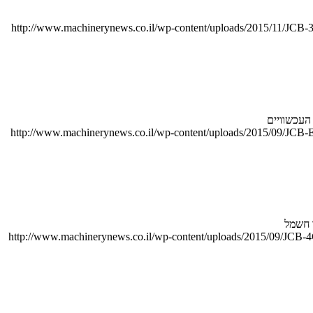
http://www.machinerynews.co.il/wp-content/uploads/2015/11/JCB-
http://www.machinerynews.co.il/wp-content/uploads/2015/09/JCB-E
http://www.machinerynews.co.il/wp-content/uploads/2015/09/