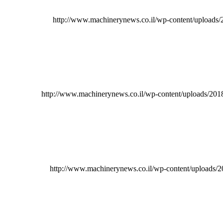
http://www.machinerynews.co.il/wp-content/uploads
http://www.machinerynews.co.il/wp-content/uploads/2
http://www.machinerynews.co.il/wp-content/uploads