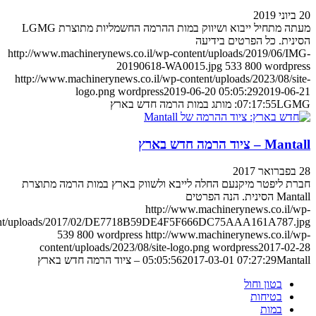
מעתה מתחיל ייבוא ושיווק במות ההרמה החשמליות מתוצרת LGMG
ת. כל הפרטים בידיעה
http://www.machinerynews.co.il/wp-content/uploads/2019/06
20190618-WA0015.jpg
533
800
word
http://www.machinerynews.co.il/wp-content/uploads/2023/08/
logo.png
wordpress
2019-06-20 05:05:29
2019-
ה חדש בארץ
07:17:55
 הרמה חדש בארץ
ליפטר מיקנעם החלה לייבא ולשווק בארץ במות הרמה מתוצרת
נה הפרטים
http://www.machinerynews.co.i
content/uploads/2017/02/DE7718B59DE4F5F666DC75AAA161A787
539
800
wordpress
http://www.machinerynews.co.i
content/uploads/2023/08/site-logo.png
wordpress
2017-
 חדש בארץ
2017-03-01 07:27:29
05:05:56
בטון וחול
בטיחות
במות