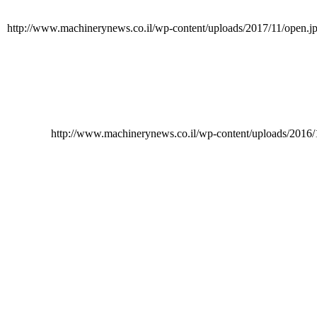
http://www.machinerynews.co.il/wp-content/uploads/2017/11/open.j
http://www.machinerynews.co.il/wp-content/uploads/20