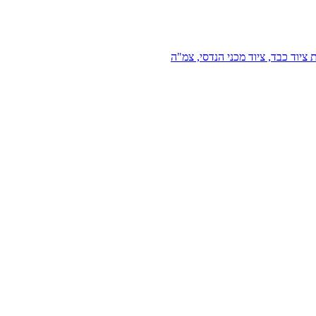
 ציוד כבד, ציוד מכני הנדסי, צמ"ה