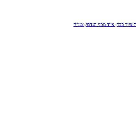
 ציוד כבד, ציוד מכני הנדסי, צמ"ה