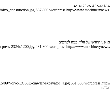
שנים הבאות: אסיה תחילה
olvo_construction.jpg
537
800
wordpress
http://www.machinerynews.c
פני החדש של וולוו. כנסו לפרטים
h-press-2324x1200.jpg
481
800
wordpress
http://www.machinerynews.c
015/09/Volvo-EC60E-crawler-excavator_4.jpg
551
800
wordpress
http: