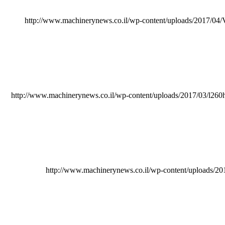
http://www.machinerynews.co.il/wp-content/uploads/2017/04/V
http://www.machinerynews.co.il/wp-content/uploads/2017/03/l260
http://www.machinerynews.co.il/wp-content/uploads/2