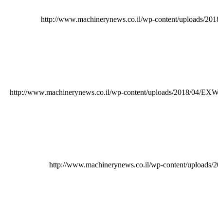
http://www.machinerynews.co.il/wp-content/upload
http://www.machinerynews.co.il/wp-content/uploads/2018/04
http://www.machinerynews.co.il/wp-content/uplo