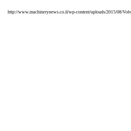
http://www.machinerynews.co.il/wp-content/uploads/2015/08/