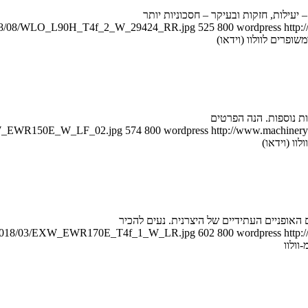
ילות, חזקות ובעיקר – חסכוניות יותר
s/2018/08/WLO_L90H_T4f_2_W_29424_RR.jpg
525
800
wordpress
http:
ופרים לוולוו (וידאו)
ת נוספות. הנה הפרטים
/EXW_EWR150E_W_LF_02.jpg
574
800
wordpress
http://www.machineryn
וו (וידאו)
ads/2018/03/EXW_EWR170E_T4f_1_W_LR.jpg
602
800
wordpress
http:
וולוו