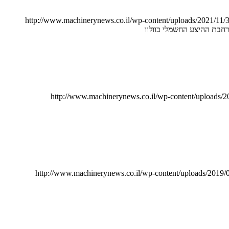
http://www.machinerynews.co.il/wp-content/uploads/2021/11
חבת ההיצע החשמלי בוולוו
http://www.machinerynews.co.il/wp-content/uploads/
http://www.machinerynews.co.il/wp-content/uploads/201