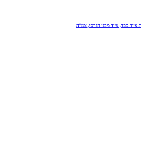
 ציוד כבד, ציוד מכני הנדסי, צמ"ה