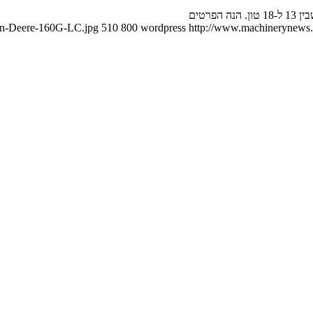
ohn-Deere-160G-LC.jpg
510
800
wordpress
http://www.machinerynews.c