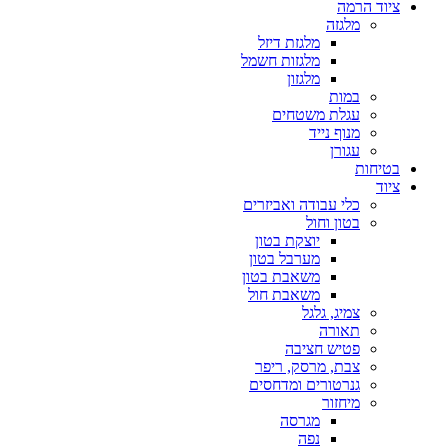
ציוד הרמה
מלגזה
מלגזת דיזל
מלגזות חשמל
מלגזון
במות
עגלת משטחים
מנוף נייד
עגורן
בטיחות
ציוד
כלי עבודה ואביזרים
בטון וחול
יוצקת בטון
מערבל בטון
משאבת בטון
משאבת חול
צמיג, גלגל
תאורה
פטיש חציבה
צבת, מרסק, ריפר
גנרטורים ומדחסים
מיחזור
מגרסה
נפה