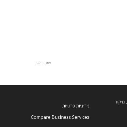
עמוד 1 מ- 5
, חרוצים, מיקוד
מדיניות פרטיות
Compare Business Services