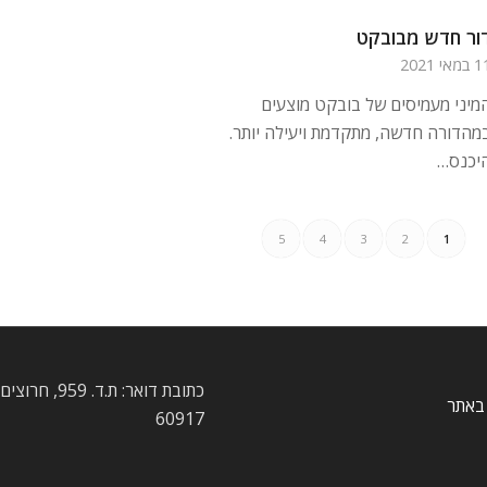
ור חדש מבובקט
מאי 2021
מיני מעמיסים של בובקט מוצעים
מהדורה חדשה, מתקדמת ויעילה יותר.
יכנס…
5
4
3
2
1
כתובת דואר: ת.ד. 959
באתר
60917