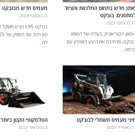
ותג חדש בתחום המלגזות והציוד
מעמיס חדש מבובקט
מחסנים: בובקט
2 בנובמבר 2023
דצמבר 2023
וסאן הקוריאנית, בעליה של המותג
ובקט, מרחיבה את היצע האחרון עם
למ…
ניסה…
יני מעמיס חשמלי לבובקט
הטלסקופי הקטן ביותר
אפריל 2023
5 בפברואר 2023