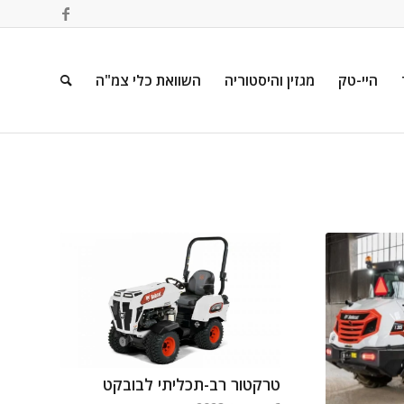
היי-טק
מגזין והיסטוריה
השוואת כלי צמ"ה
טרקטור רב-תכליתי לבובקט