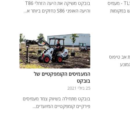
בובקט משיקה את ה-TL519 - מעמיס
בובקט משיקה את היעה הזחלי T86
ש במקומות
והיעה האופני S86 כחזקים ביותר א…
 אב טיפוס
מונע
המעמיסים הקומפקטיים של
בובקט
25 ביולי 2021
בובקט מתחילה בשיווק צמד מעמיסים
פירקיים קומפקטיים המיועדים…