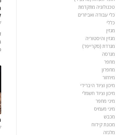
טכנולוגיה מתקדמת
מ
ל
כלי עבודה ואביזרים
כללי
17 ב
מגזין
ד
מגזין והיסטוריה
ב
מגרדת (סקרייפר)
כ
מגרסה
מחפר
מחפרון
מיחזור
מיכון וציוד היברידי
מיכון וציוד חשמלי
מיני מחפר
מיני מעמיס
מכבש
מ
מכונת קידוח
17 ב
מלגזה