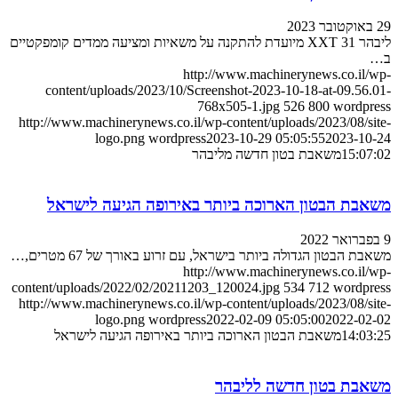
29 באוקטובר 2023
ליבהר 31 XXT מיועדת להתקנה על משאיות ומציעה ממדים קומפקטיים
ב…
http://www.machinerynews.co.il/wp-
content/uploads/2023/10/Screenshot-2023-10-18-at-09.56.01-
768x505-1.jpg
526
800
wordpress
http://www.machinerynews.co.il/wp-content/uploads/2023/08/site-
logo.png
wordpress
2023-10-29 05:05:55
2023-10-24
15:07:02
משאבת בטון חדשה מליבהר
משאבת הבטון הארוכה ביותר באירופה הגיעה לישראל
9 בפברואר 2022
משאבת הבטון הגדולה ביותר בישראל, עם זרוע באורך של 67 מטרים,…
http://www.machinerynews.co.il/wp-
content/uploads/2022/02/20211203_120024.jpg
534
712
wordpress
http://www.machinerynews.co.il/wp-content/uploads/2023/08/site-
logo.png
wordpress
2022-02-09 05:05:00
2022-02-02
14:03:25
משאבת הבטון הארוכה ביותר באירופה הגיעה לישראל
משאבת בטון חדשה לליבהר