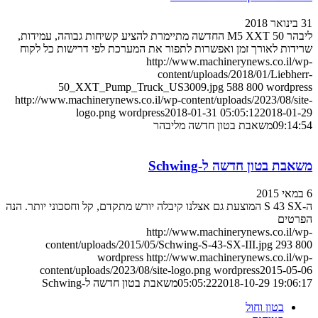
31 בינואר 2018
ליבהר 50 M5 XXT החדשה מתיימרת להציע קשיחות גבוהה, עמידות,
שרידות לאורך זמן ואפשרות לתפור את המערכת לפי דרישות כל לקוח
http://www.machinerynews.co.il/wp-
content/uploads/2018/01/Liebherr-
50_XXT_Pump_Truck_US3009.jpg
588
800
wordpress
http://www.machinerynews.co.il/wp-content/uploads/2023/08/site-
logo.png
wordpress
2018-01-31 05:05:12
2018-01-29
09:14:54
משאבת בטון חדשה מליבהר
משאבת בטון חדשה ל-Schwing
6 במאי 2015
ה-S 43 SX המוצעת גם אצלנו קיבלה יורש מתקדם, קל וחסכוני יותר. הנה
הפרטים
http://www.machinerynews.co.il/wp-
content/uploads/2015/05/Schwing-S-43-SX-III.jpg
293
800
wordpress
http://www.machinerynews.co.il/wp-
content/uploads/2023/08/site-logo.png
wordpress
2015-05-06
2018-10-29 19:06:17
05:05:22
משאבת בטון חדשה ל-Schwing
בטון וחול