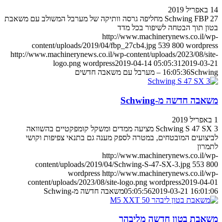
14 באפריל 2019
Schwing FBP 27 מחליפה גרסה וותיקה של מערבל המשולב עם משאבת
בטון תוך הבטחה לשיפור בכל מדד
http://www.machinerynews.co.il/wp-
content/uploads/2019/04/fbp_27cb4.jpg
539
800
wordpress
http://www.machinerynews.co.il/wp-content/uploads/2023/08/site-
logo.png
wordpress
2019-04-14 05:05:31
2019-03-21
Schwing – מערבל עם משאבה חדשים
16:05:36
משאבה חדשה מ-Schwing
1 באפריל 2019
Schwing S 47 SX 3 מציעה ממדים ומשקל קומפקטיים בהשוואה
לביצועים המובטחים, במטרה לספק מענה גם בתנאי צפיפות וקושי
לתמרון
http://www.machinerynews.co.il/wp-
content/uploads/2019/04/Schwing-S-47-SX-3.jpg
553
800
wordpress
http://www.machinerynews.co.il/wp-
content/uploads/2023/08/site-logo.png
wordpress
2019-04-01
2019-03-21 16:01:06
05:05:56
משאבה חדשה מ-Schwing
משאבת בטון חדשה מליבהר