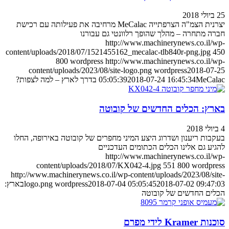
25 ביולי 2018
יצרנית הצמ"ה הצרפתייה MeCalac מרחיבה את פעילותה עם רכישת
חברה מתחרה – מהלך שהופך רלוונטי גם עבורנו
http://www.machinerynews.co.il/wp-
content/uploads/2018/07/1521455162_mecalac-tlb840r-png.jpg
450
800
wordpress
http://www.machinerynews.co.il/wp-
content/uploads/2023/08/site-logo.png
wordpress
2018-07-25
MeCalac בדרך לארץ – למה לצפות?
2018-07-24 16:45:34
05:05:39
בארץ: הכלים החדשים של קובוטה
4 ביולי 2018
בעקבות ריענון ושדרוג היצע המיני מחפרים של קובוטה באירופה, החלו
להגיע גם אלינו הכלים הכתומים העדכניים
http://www.machinerynews.co.il/wp-
content/uploads/2018/07/KX042-4.jpg
551
800
wordpress
http://www.machinerynews.co.il/wp-content/uploads/2023/08/site-
2018-07-02 09:47:03
2018-07-04 05:05:45
wordpress
logo.png
בארץ:
הכלים החדשים של קובוטה
סוכנות Kramer לידי מפרם