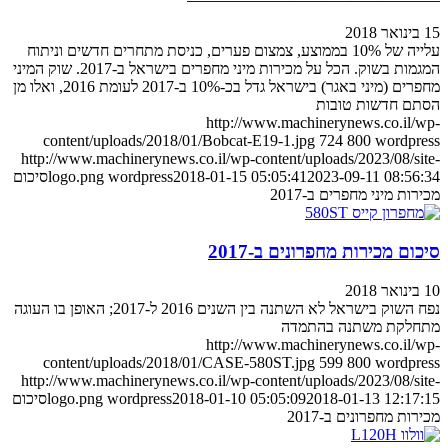
15 בינואר 2018
עלייה של 10% בממוצע, צמצום פערים, כניסת מתחרים חדשים וניתוח
המגמות בשוק. הכל על מכירות מיני מחפרים בישראל ב-2017. שוק המיני
מחפרים (מיני באגר) בישראל גדל בכ-10% ב-2017 לעומת 2016, ואלו מן
הסתם חדשות טובות
http://www.machinerynews.co.il/wp-
content/uploads/2018/01/Bobcat-E19-1.jpg
724
800
wordpress
http://www.machinerynews.co.il/wp-content/uploads/2023/08/site-
2023-09-11 08:56:34
2018-01-15 05:05:41
wordpress
logo.png
סיכום
מכירות מיני מחפרים ב-2017
סיכום מכירות מחפרונים ב-2017
10 בינואר 2018
נפח השוק בישראל לא השתנה בין השנים 2016 ל-2017; האופן בו העוגה
מתחלקת משתנה בהתמדה
http://www.machinerynews.co.il/wp-
content/uploads/2018/01/CASE-580ST.jpg
599
800
wordpress
http://www.machinerynews.co.il/wp-content/uploads/2023/08/site-
2018-01-13 12:17:15
2018-01-10 05:05:09
wordpress
logo.png
סיכום
מכירות מחפרונים ב-2017