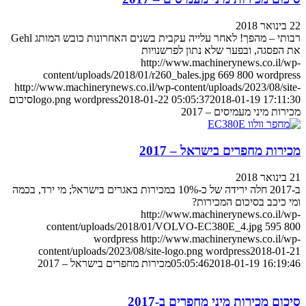
22 בינואר 2018
רבותי – מהפך! לאחר עלייה עקבית בשנים האחרונות כובש המותג Gehl
את הפסגה, ובפער שלא נתון לפרשנויות
http://www.machinerynews.co.il/wp-
content/uploads/2018/01/r260_bales.jpg
669
800
wordpress
http://www.machinerynews.co.il/wp-content/uploads/2023/08/site-
2018-01-19 17:11:30
2018-01-22 05:05:37
wordpress
logo.png
סיכום
מכירות מיני מעמיסים – 2017
מכירות מחפרים בישראל – 2017
21 בינואר 2018
ב-2017 חלה ירידה של כ-10% במכירות באגרים בישראל; מי ירד, בכמה
ומי כיכב בסיכום המכירות?
http://www.machinerynews.co.il/wp-
content/uploads/2018/01/VOLVO-EC380E_4.jpg
595
800
wordpress
http://www.machinerynews.co.il/wp-
content/uploads/2023/08/site-logo.png
wordpress
2018-01-21
2018-01-19 16:19:46
05:05:46
מכירות מחפרים בישראל – 2017
סיכום מכירות מיני מחפרים ב-2017