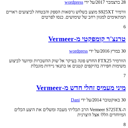
28 בדצמבר 2017
/
על ידי
wordpress
וורמיר S925XT מוצע בשלוש גרסאות הספק והבטחה לביצועים ראויים
המתאימים למגוון רחב של שימושים. כנסו לפרטים
6
טרנצ'ר קומפקטי מ-Vermeer
30 במרץ 2016
/
על ידי
wordpress
הוורמיר FTX25 החדש פונה בעיקר אל שוק ההשכרות ומיועד לביצוע
משימות חפירה בהיקפים קטנים או בתנאי ניידות מוגבלת
7
מיני מעמיס זחלי חדש מ-Vermeer
30 באוקטובר 2014
/
על ידי
Dani
ה-Vermeer S725TX הרב תכליתי מעבה ומשלים את היצע הכלים
המיוחדים הללו אצל היצרנית
8