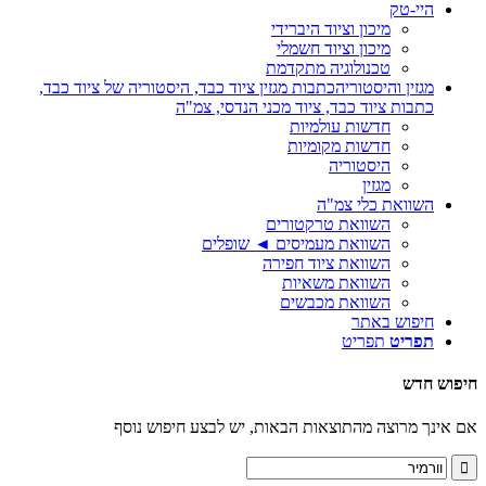
היי-טק
מיכון וציוד היברידי
מיכון וציוד חשמלי
טכנולוגיה מתקדמת
מגזין והיסטוריה
כתבות מגזין ציוד כבד, היסטוריה של ציוד כבד,
כתבות ציוד כבד, ציוד מכני הנדסי, צמ"ה
חדשות עולמיות
חדשות מקומיות
היסטוריה
מגזין
השוואת כלי צמ"ה
השוואת טרקטורים
השוואת מעמיסים ◄ שופלים
השוואת ציוד חפירה
השוואת משאיות
השוואת מכבשים
חיפוש באתר
תפריט
תפריט
חיפוש חדש
אם אינך מרוצה מהתוצאות הבאות, יש לבצע חיפוש נוסף