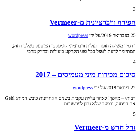
3
חפירה וויברציונית מ-Vermeer
25 בפברואר 2019
/
על ידי
wordpress
וורמיר משיקה חופר תעלות וויברציוני קומפקטי המופעל בשלט רחוק,
המתיימר לדעת לטפל בכל סוגי הקרקע ביעילות ובדיוק מרבי
4
סיכום מכירות מיני מעמיסים – 2017
22 בינואר 2018
/
על ידי
wordpress
רבותי – מהפך! לאחר עלייה עקבית בשנים האחרונות כובש המותג Gehl
את הפסגה, ובפער שלא נתון לפרשנויות
5
זחל חדש מ-Vermeer