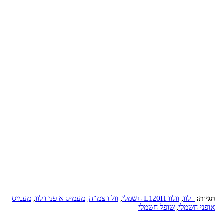
תגיות:
וולוו
,
וולוו L120H חשמלי
,
וולוו צמ"ה
,
מעמיס אופני וולוו
,
מעמיס
אופני חשמלי
,
שופל חשמלי