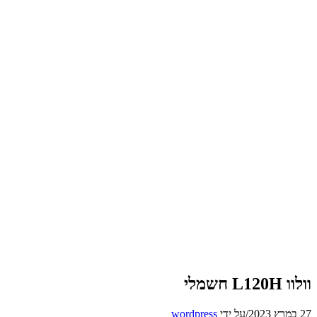
וולוו L120H חשמלי
27 במרץ 2023
/
על ידי
wordpress