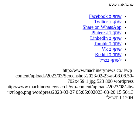
שתפו את הפוסט
שתף ב Facebook
שתף ב Twitter
Share on WhatsApp
שתף ב Pinterest
שתף ב LinkedIn
שתף ב Tumblr
שתף ב Vk
שתף ב Reddit
לשתף במייל
http://www.machinerynews.co.il/wp-
content/uploads/2023/03/Screenshot-2023-02-23-at-08.08.50-
702x459-1.jpg
523
800
wordpress
http://www.machinerynews.co.il/wp-content/uploads/2023/08/site-
2023-03-20 15:50:13
2023-03-27 05:05:00
wordpress
logo.png
וולוו
L120H חשמלי