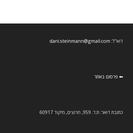
דוא"ל:
dani.steinmann@gmail.com
⬅ פרסום באתר
כתובת דואר: ת.ד. 959, חרוצים, מיקוד 60917