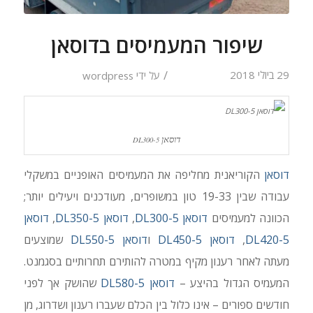
שיפור המעמיסים בדוסאן
/
29 ביולי 2018
על ידי
wordpress
דוסאן
DL300-5
דוסאן
הקוריאנית מחליפה את המעמיסים האופניים במשקלי
עבודה שבין 19-33 טון במשופרים, מעודכנים ויעילים יותר;
הכוונה למעמיסים
דוסאן DL300-5
,
דוסאן DL350-5
,
דוסאן
DL420-5
,
דוסאן DL450-5
ו
דוסאן DL550-5
שמוצעים
מעתה לאחר רענון מקיף במטרה להותירם תחרותיים בסגמנט.
המעמיס הגדול בהיצע –
דוסאן DL580-5
שהושק אך לפני
חודשים ספורים – אינו כלול בין הכלם שעברו רענון ושדרוג, מן