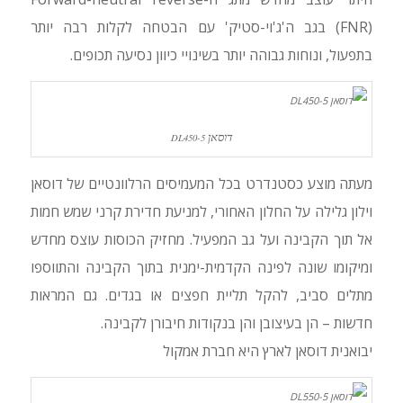
(FNR) בגב ה'ג'וי-סטיק' עם הבטחה לקלות רבה יותר
בתפעול, ונוחות גבוהה יותר בשינויי כיוון נסיעה תכופים.
דוסאן
DL450-5
מעתה מוצע כסטנדרט בכל המעמיסים הרלוונטיים של דוסאן
וילון גלילה על החלון האחורי, למניעת חדירת קרני שמש חמות
אל תוך הקבינה ועל גב המפעיל. מחזיק הכוסות עוצס מחדש
ומיקומו שונה לפינה הקדמית-ימנית בתוך הקבינה והתווספו
מתלים סביב, להקל תליית חפצים או בגדים. גם המראות
חדשות – הן בעיצובן והן בנקודות חיבורן לקבינה.
יבואנית דוסאן לארץ היא חברת אמקול