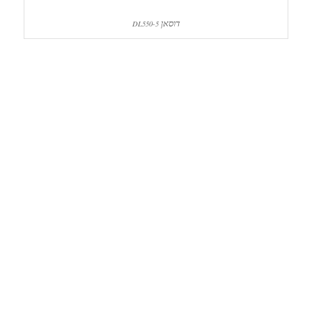
דוסאן
DL550-5