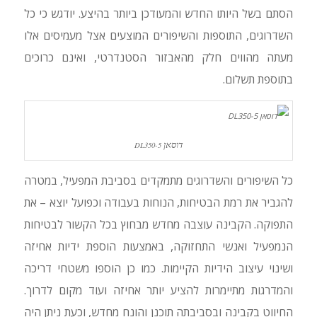
הסתם בשל היותו החדש והמעודכן ביותר בהיצע. יודגש כי כל
השדרוגים, התוספות והשיפורים המוצעים אצל מעמיסים אלו
מעתה מהווים חלק מהאבזור הסטנדרטי, ואינם כרוכים
בתוספת תשלום.
דוסאן
DL350-5
כל השיפורים והשדרוגים מתמקדים בסביבת המפעיל, במטרה
להגביר את רמת הבטיחות, הנוחות בעבודה וכפועל יוצא – את
התפוקה. הקבינה עוצבה מחדש מבחוץ בכל הקשור לבטיחות
הנמפעיל ואנשי התחזוקה, באמצעות הוספת ידיות אחיזה
ושינוי עיצוב הידיות הקיימות. כמו כן הוספו משטחי דריכה
והמדרגות מתיימרות להציע יותר אחיזה ועוד מקום לדרוך.
החיווט בקבינה ובסביבתה תוכנן והונח מחדש, וכעת ניתן היה