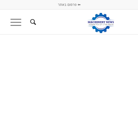
⬅ פרסום באתר