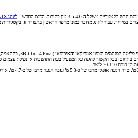
ל ה-3.5-4.0 טון בקירוב. הדגם החדש –
ליגונג 9035E ZTS
במיוחד. עבור ליגונג מדובר במיני מחפר הראשון בתצורה זו, בקטגוריית מש
 בתחום, בכל הקשור להגנה על המפעיל בעת התהפכות או נפילת עצמים כבדי
70-11 ליטר.