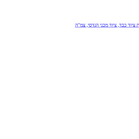
 ציוד כבד, ציוד מכני הנדסי, צמ"ה