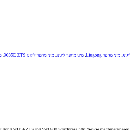
גונג
,
מיני מחפר Liugong
,
מיני מחפר ליגונג
,
מיני מחפר ליגונג 9035E ZTS
,
מ
/Liugong-9035EZTS.jpg
590
800
wordpress
http://www.machinerynews.c