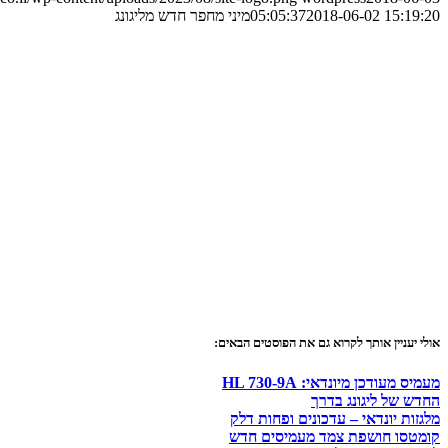
2018-06-02 15:19:20
05:05:37
מיני מחפר חדש מליגונג
אולי יעניין אותך לקרוא גם את הפוסטים הבאים:
מעמיס מעודכן מיונדאי: HL 730-9A
החדש של ליגונג בדרך
מלגזות יונדאי – עדכונים ופחות דלק
קומטסו חושפת צמד מעמיסים חדש