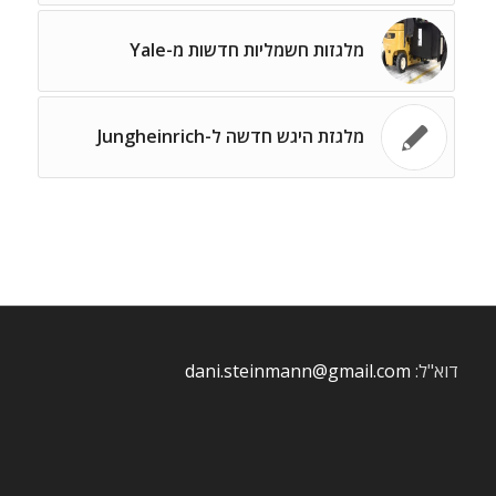
מלגזות חשמליות חדשות מ-Yale
מלגזת היגש חדשה ל-Jungheinrich
דוא"ל:
dani.steinmann@gmail.com