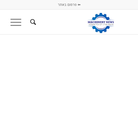
⬅ פרסום באתר