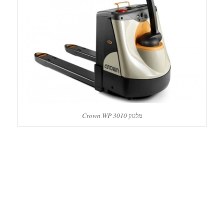
מלגזון Crown WP 3010