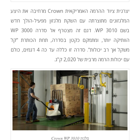
יצרנית ציוד ההרמה האמריקאית Crown מרחיבה את היצע
המלגזונים מתוצרתה עם השקת מלגזון מפעיל-הולך חדש
בשם WP 3010. דגם זה מצטרף אל סדרה WP 3000
הוותיקה יותר, ומתמקם כקטן בסדרה, תחת הכותרת "קל
משקל אך רב יכולות". סדרה זו כללה עד כה 4 דגמים, כולם
עם יכולות הרמה מרבית של 2,020 ק"ג.
מלגזון Crown WP 3010