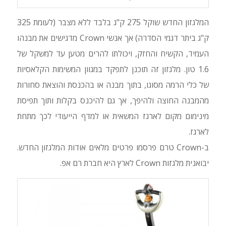
המלגזון החדש שוקל 275 ק"ג בלבד ללא מצבר (לעומת 325
ק"ג ביתר דגמי הסדרה) אך אנשי Crown מדגישים את מבנהו
העמיד, הקשיח והחזק, ויכולתו להרים מטען עד למשקל של
1.6 טון. מלגזון זה תוכנן לתפקד במגוון המשימות הקלאסיות
של כלי הרמה מסוגו, בתוך מבנה או בהכנסת והוצאת סחורות
מהמבנה החוצה ולהיפך, אך גם להיכנס בקלות ותוך תפיסת
מינימום מקום לארגז המשאית או למדף הייעודי לכך מתחת
לארגז.
ב-Crown טרם פרסמו פרטים מלאים אודות המלגזון החדש.
יבואנית מלגזות Crown לארץ היא חברת רם אפ.