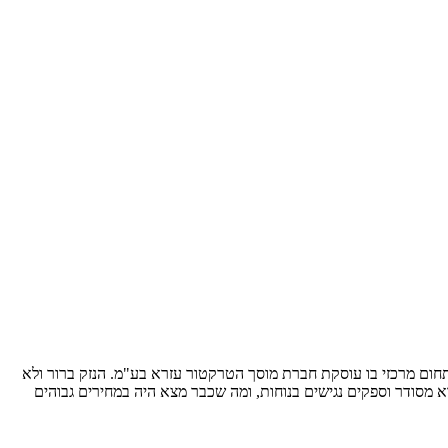
מכני הנדסי – התחום מרכזי בו עוסקת חברת מוסך הטרקטור עזרא בע"מ. הנזק ברור ולא
 מסודר וספקים נגישים בנוחות, ומה שכבר מצא היה במחירים גבוהים