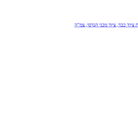
 ציוד כבד, ציוד מכני הנדסי, צמ"ה