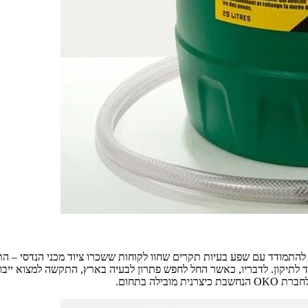
 OKO הגיע מתוך הצורך של חברתו להתמודד עם שפע בעיות תקרים שחוו לקוחות ששכרו ציוד 
 לתיקון. לדבריו, כאשר החל לחפש פתרון לבעיה בארץ, התקשה למצוא ייבוא
לה בתחום.