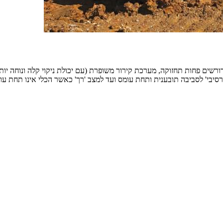
ורשים פחות תחזוקה, מערכת קירור משופרת (עם יכולת ניקוי קלה ונוחה יות