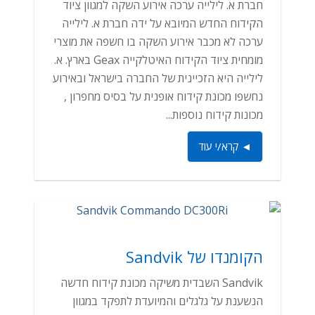
חברת א. לילייה ערכה אירוע השקה למגוון ציוד
הקידוח החדש המיובא על ידה חברת א. לילייה
ערכה לא מכבר אירוע השקה בו חשפה את מוצרי
מומחית ציוד הקידוח האיטלקייה Geax בארץ. א.
לילייה היא הזכיינית של החברה בישראל ובאירוע
נחשפו מכונת קידוח אופנית על בסיס מחפרון ,
מכונות קידוח נוספות...
◄ קרא/י עוד
הקומנדו של Sandvik
Sandvik השבדית משיקה מכונת קידוח חדשה
הנשענת על גלגלים והמיועדת לתפקד במגוון