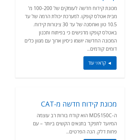
מכונת קידוח חדשה לעומקים של 100-200 מ'
מבית אטלס קופקו. למערכת יכולת הרמה של עד
10.5 טון ואחסנה של עד 30 צינורות קידוח.
באטלס קופקו מדגישים כי בפיתוח ותכנון
המכונה החדשה יושמו ניסיון ארוך עם מגוון כלים
דומים קודמים...
◄ קרא/י עוד
מכונת קידוח חדשה מ-CAT
ה-MD5150C הוא קודח בורות רב עוצמה
המיועד לתפקד בתנאים הקשים ביותר – עם
פחות דלק. הנה הפרטים...