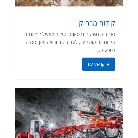
קידוח מרחוק
סנדביק משיקה גרסאות נטולות מפעיל למכונות
קידוח וותיקות יותר, לעבודה בתנאי קיצון וסכנה
למפעיל...
◄ קרא/י עוד