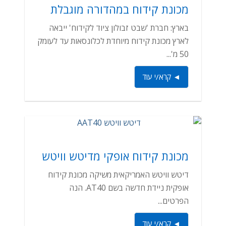
מכונת קידוח במהדורה מוגבלת
בארץ: חברת 'שבט זבולון ציוד לקידוח' ייבאה
לארץ מכונת קידוח מיוחדת לכלונסאות עד לעומק
50 מ'...
◄ קרא/י עוד
מכונת קידוח אופקי מדיטש וויטש
דיטש וויטש האמריקאית משיקה מכונת קידוח
אופקית ניידת חדשה בשם AT40. הנה
הפרטים...
◄ קרא/י עוד