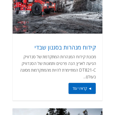
קידוח מנהרות בסגנון שבדי
מכונת קידוח המנהרות המתקדמת של סנדוויק
הגיעה לארץ; הנה פרטים ותמונות של הסנדוויק
DT821-C המתיימרת להיות מהמתקדמות מסוגה
בעולם...
◄ קרא/י עוד