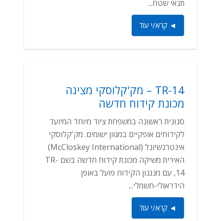
תנאי שטח...
◄ קרא/י עוד
TR-14 – מק'קלוסקי מציגה
מכונת קידוח חדשה
סנונית ראשונה במשפחת ציוד מיוחד המיועד
לקידוחים אופקיים במגוון ישומים. מק'קלוסקי
אינטרנשיונל (McCloskey International)
האירית משיקה מכונת קידוח חדשה בשם TR-
14, עם מנגנון הקידוח פועל באופן
הידראולי-חשמלי...
◄ קרא/י עוד