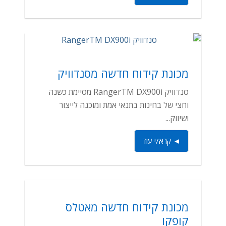
מכונת קידוח חדשה מסנדוויק
סנדוויק RangerTM DX900i מסיימת כשנה
וחצי של בחינות בתנאי אמת ומוכנה לייצור
ושיווק...
◄ קרא/י עוד
מכונת קידוח חדשה מאטלס
קופקו