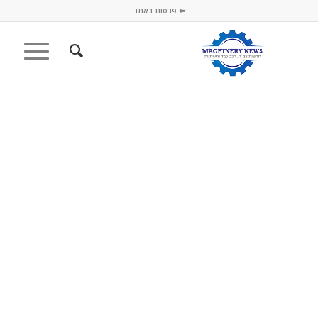
⬅ פרסום באתר