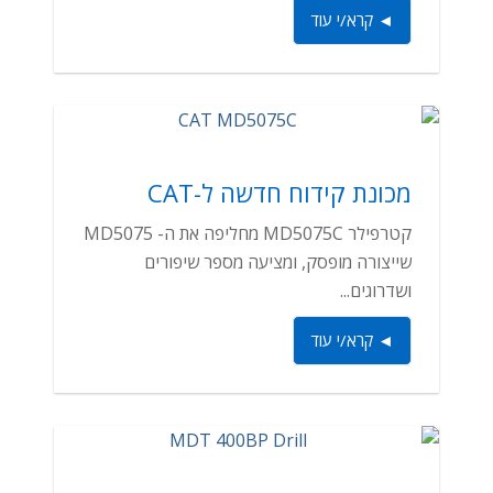
◄ קרא/י עוד
מכונת קידוח חדשה ל-CAT
קטרפילר MD5075C מחליפה את ה- MD5075
שייצורה מופסק, ומציעה מספר שיפורים
ושדרוגים...
◄ קרא/י עוד