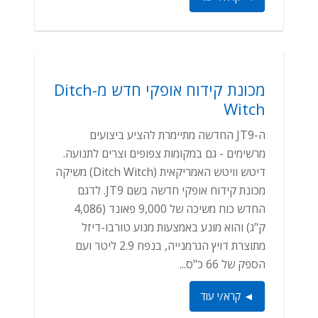
מכונת קידוח אופקי חדש מ-Ditch
Witch
ה-JT9 החדשה מתיימרת להציע ביצועים
מרשימים - גם במקומות צפופים וצרים לתנועה.
דיטש וויטש האמריקאית (Ditch Witch) משיקה
מכונת קידוח אופקי חדשה בשם JT9. לדגם
החדש כוח משיכה של 9,000 פאונד (4,086
ק"ג) והוא מונע באמצעות מנוע טורבו-דיזל
מתוצרת דויץ הגרמנייה, בנפח 2.9 ליטר ועם
הספק של 66 כ"ס...
◄ קרא/י עוד